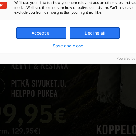
We'll use your data to show you more relevant ads on other sites and soc
media. We'll use it to measure how effective our ads are. We'll also use it
exclude you from campaigns that you might not like.
Accept all
Decline all
Save and close
Powered by