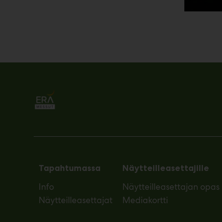
Tapahtumassa
Näytteilleasettajille
Info
Näytteilleasettajan opas
Näytteilleasettajat
Mediakortti