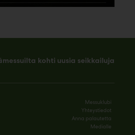
ämessuilta kohti uusia seikkailuja
Messuklubi
Yhteystiedot
Anna palautetta
Medialle